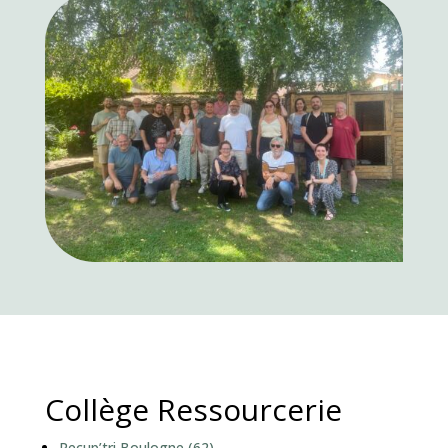
Collège Ressourcerie
Recup’tri Boulogne (62)