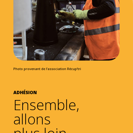
Photo provenant de l’association Récup’tri
ADHÉSION
Ensemble,
allons