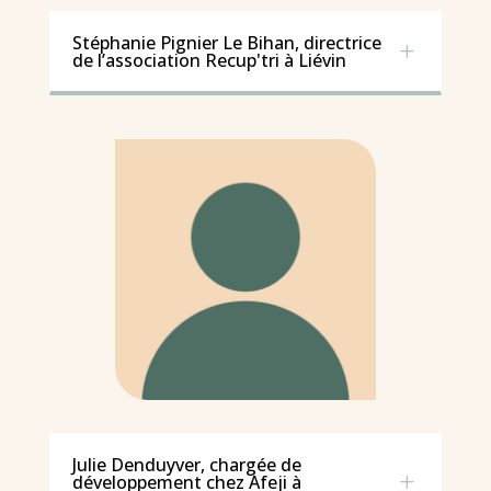
Stéphanie Pignier Le Bihan, directrice
L
de l’association Recup'tri à Liévin
Julie Denduyver, chargée de
L
développement chez Afeji à