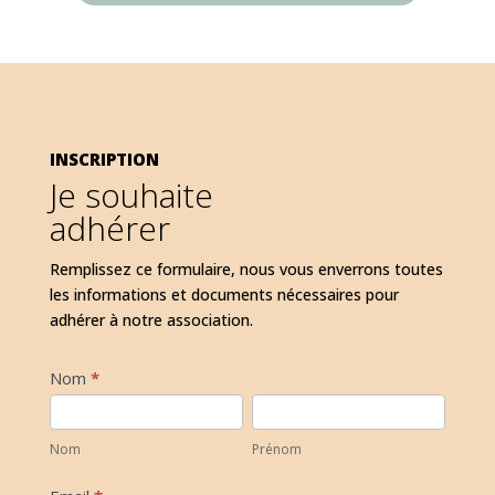
INSCRIPTION
Je souhaite
adhérer
Remplissez ce formulaire, nous vous enverrons toutes
les informations et documents nécessaires pour
adhérer à notre association.
Adhesion
Nom
*
Nom
Prénom
Nom
Prénom