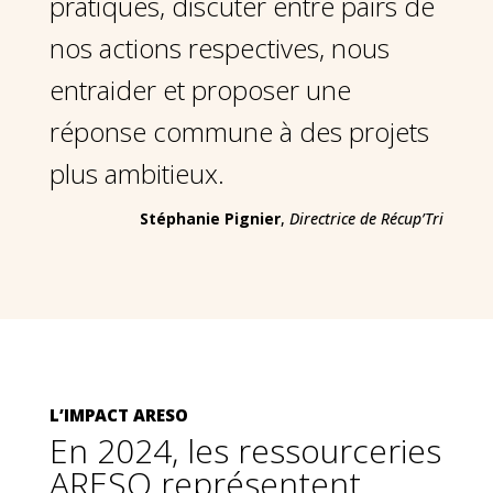
pratiques, discuter entre pairs de
nos actions respectives, nous
entraider et proposer une
réponse commune à des projets
plus ambitieux.
Stéphanie Pignier
,
Directrice de Récup’Tri
L’IMPACT ARESO
En 2024, les ressourceries
ARESO représentent