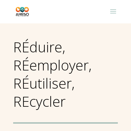
RÉduire,
RÉemployer,
RÉutiliser,
REcycler