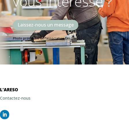
vous intéresse ?
Laissez-nous un message
Photo provenant de l’association Eko Déco
L’ARESO
Contactez-nous