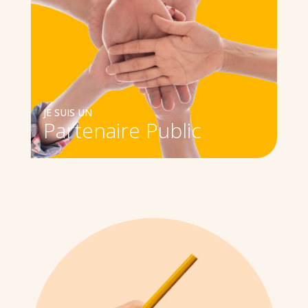
JE SUIS UN
Partenaire Public