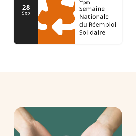
pm
28
Semaine
Sep
Nationale
du Réemploi
Solidaire