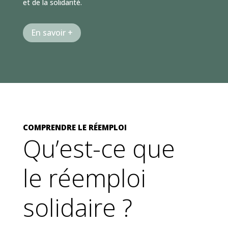
et de la solidarité.
En savoir +
COMPRENDRE LE RÉEMPLOI
Qu’est-ce que
le réemploi
solidaire ?