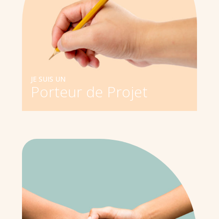
JE SUIS UN
Porteur de Projet